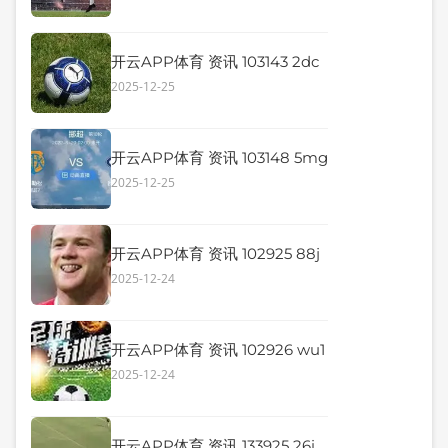
开云APP体育 资讯 103143 2dc
2025-12-25
开云APP体育 资讯 103148 5mg
2025-12-25
开云APP体育 资讯 102925 88j
2025-12-24
开云APP体育 资讯 102926 wu1
2025-12-24
开云APP体育 资讯 133925 26i