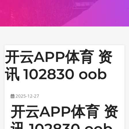
开云APP体育 资
讯 102830 oob
2025-12-27
开云APP体育 资
讯 102830 oob