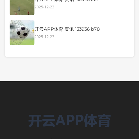
2025-12-23
开云APP体育 资讯 133936 b78
2025-12-23