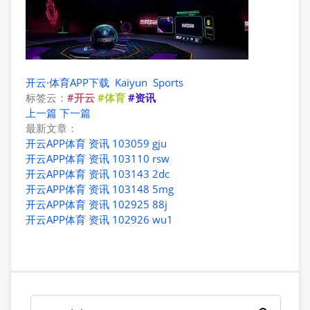
开云·体育APP下载
Kaiyun
Sports
标签云：
#开云
#体育
#资讯
上一篇
下一篇
最新文章：
开云APP体育 资讯 103059 gju
开云APP体育 资讯 103110 rsw
开云APP体育 资讯 103143 2dc
开云APP体育 资讯 103148 5mg
开云APP体育 资讯 102925 88j
开云APP体育 资讯 102926 wu1