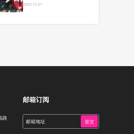
2025-12-21
邮箱订阅
福路
提交