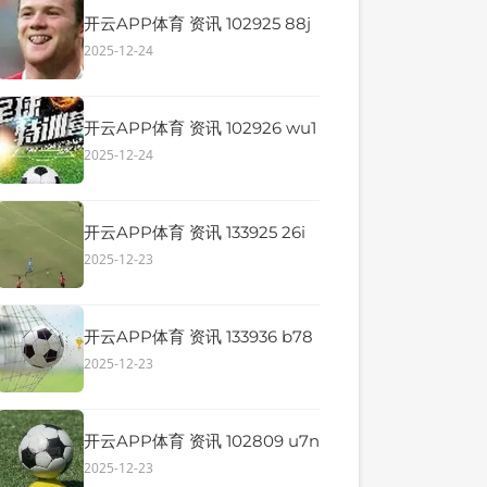
开云APP体育 资讯 102925 88j
2025-12-24
开云APP体育 资讯 102926 wu1
2025-12-24
开云APP体育 资讯 133925 26i
2025-12-23
开云APP体育 资讯 133936 b78
2025-12-23
开云APP体育 资讯 102809 u7n
2025-12-23