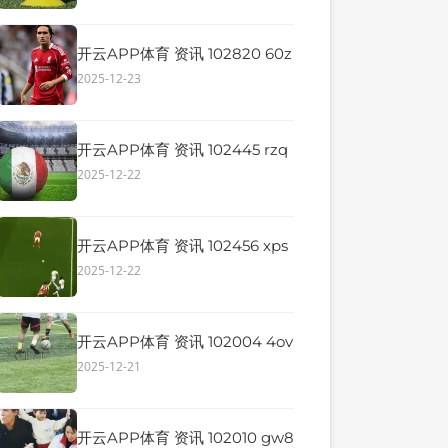
开云APP体育 资讯 102820 60z
2025-12-23
开云APP体育 资讯 102445 rzq
2025-12-22
开云APP体育 资讯 102456 xps
2025-12-22
开云APP体育 资讯 102004 4ov
2025-12-21
开云APP体育 资讯 102010 gw8