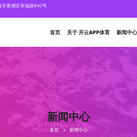
海市香洲区幸福路840号
首页
关于
开云APP体育
新闻中
新闻中心
首页
新闻中心