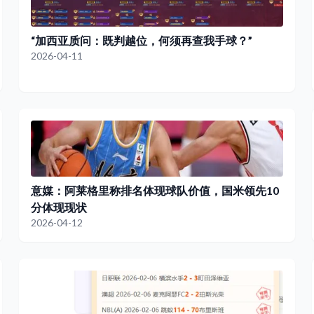
“加西亚质问：既判越位，何须再查我手球？”
2026-04-11
意媒：阿莱格里称排名体现球队价值，国米领先10
分体现现状
2026-04-12