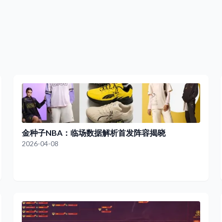
金种子NBA：临场数据解析首发阵容揭晓
2026-04-08