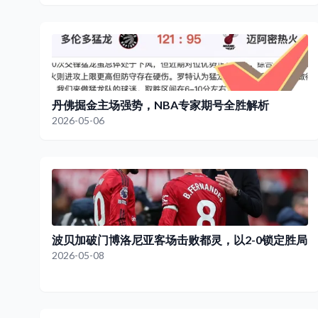
丹佛掘金主场强势，NBA专家期号全胜解析
2026-05-06
波贝加破门博洛尼亚客场击败都灵，以2-0锁定胜局
2026-05-08