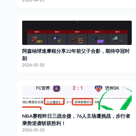
阿森纳球迷摩根分享22年前父子合影，期待夺冠时
刻
2026-05-02
NBA赛程昨日三战全捷，76人主场遭挑战，步行者
乘势逆袭斩获胜利！
2026-05-03