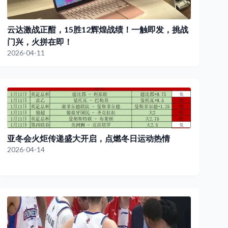
云达激战正酣，15胜12辉煌战绩！一触即发，挑战
门兴，火拼在即！
2026-04-11
亚冬会火炬传递盛大开启，点燃冬日运动热情
2026-04-14