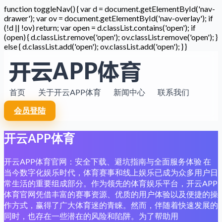
function toggleNav() { var d = document.getElementById('nav-
drawer'); var ov = document.getElementById('nav-overlay'); if
(!d || !ov) return; var open = d.classList.contains('open'); if
(open) { d.classList.remove('open'); ov.classList.remove('open'); }
else { d.classList.add('open'); ov.classList.add('open'); } }
首页
关于开云APP体育
新闻中心
联系我们
会员登陆
开云APP体育
开云APP体育官网：安全下载、避坑指南与全面服务体验 在
当今数字化娱乐时代，体育赛事和线上娱乐已成为众多用户日
常生活的重要组成部分。作为领先的体育娱乐平台，开云APP
体育官网凭借丰富的赛事资源、优质的用户体验以及便捷的操
作方式，赢得了广大体育迷的青睐。然而，伴随着快速发展的
同时，也存在一些潜在的风险和陷阱。为了帮助用