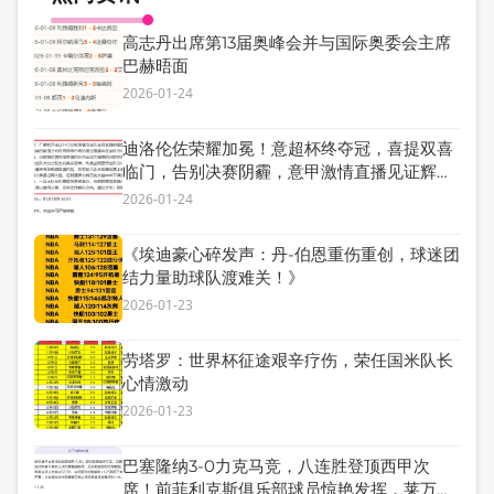
高志丹出席第13届奥峰会并与国际奥委会主席
巴赫晤面
2026-01-24
迪洛伦佐荣耀加冕！意超杯终夺冠，喜提双喜
临门，告别决赛阴霾，意甲激情直播见证辉煌
时刻！
2026-01-24
《埃迪豪心碎发声：丹-伯恩重伤重创，球迷团
结力量助球队渡难关！》
2026-01-23
劳塔罗：世界杯征途艰辛疗伤，荣任国米队长
心情激动
2026-01-23
巴塞隆纳3-0力克马竞，八连胜登顶西甲次
席！前菲利克斯俱乐部球员惊艳发挥，莱万双