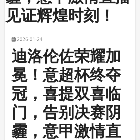
见证辉煌时刻！
2026-01-24
迪洛伦佐荣耀加
冕！意超杯终夺
冠，喜提双喜临
门，告别决赛阴
霾，意甲激情直