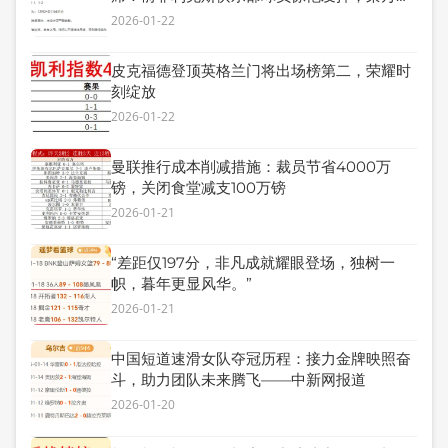
助攻一射建功！
2026-01-22
皮克福德登顶英格兰门将出场榜第二，荣耀时
刻绽放
2026-01-22
曼联推行成本削减措施：裁员节省4000万
镑，关闭食堂减支100万镑
2026-01-21
“差距仅197分，非凡成就耀眼登场，独树一
帜，暮年更显风华。”
2026-01-21
中国短道速滑女队夺冠历程：接力金牌映照奋
斗，助力团队未来腾飞——中新网报道
2026-01-20