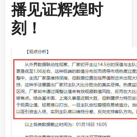
播见证辉煌时
刻！