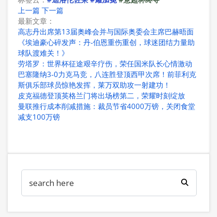
上一篇
下一篇
最新文章：
高志丹出席第13届奥峰会并与国际奥委会主席巴赫晤面
《埃迪豪心碎发声：丹-伯恩重伤重创，球迷团结力量助
球队渡难关！》
劳塔罗：世界杯征途艰辛疗伤，荣任国米队长心情激动
巴塞隆纳3-0力克马竞，八连胜登顶西甲次席！前菲利克
斯俱乐部球员惊艳发挥，莱万双助攻一射建功！
皮克福德登顶英格兰门将出场榜第二，荣耀时刻绽放
曼联推行成本削减措施：裁员节省4000万镑，关闭食堂
减支100万镑