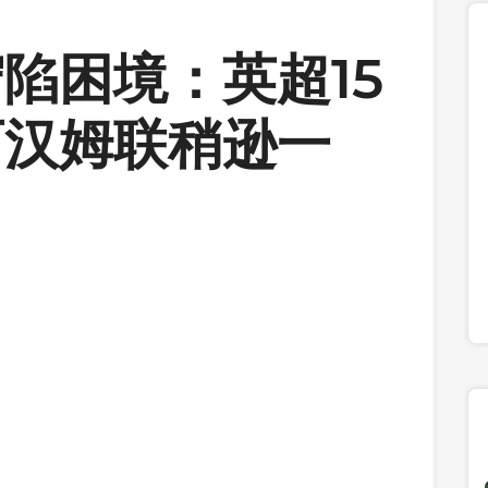
陷困境：英超15
西汉姆联稍逊一