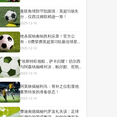
曼联角球防守陷困境：英超15场失
分，仅西汉姆联稍逊一筹！
2025-12-10
绝杀双响奏响胜利乐章！官方公
布：B费荣膺英超第13轮最佳球星桂
冠
2025-12-10
“埃斯特旺领航，萨卡闪耀！切尔西
与阿森纳巅峰对决，帕尔默、哲凯
赖什待机待发！”
2025-12-10
阿莫林揭秘利马：替补之位彰显他
蓄势待发的准备状态！
2025-12-10
费迪南德揭秘约罗送礼失误：足球
狂潮中的苦涩教训，如何化挫折为