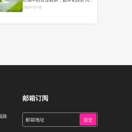
奋进动力？
2025-12-10
邮箱订阅
福路
提交