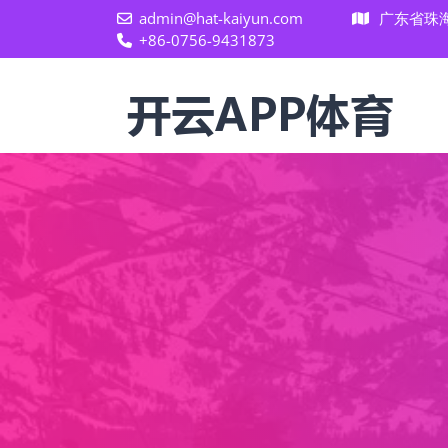
admin@hat-kaiyun.com
广东省珠
+86-0756-9431873