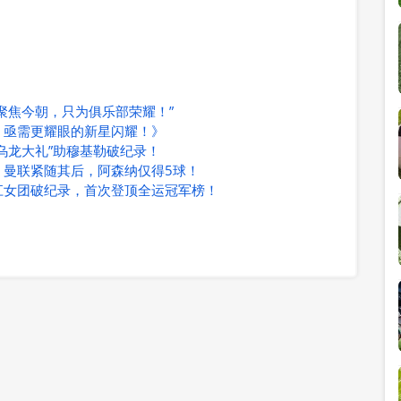
聚焦今朝，只为俱乐部荣耀！”
，亟需更耀眼的新星闪耀！》
乌龙大礼”助穆基勒破纪录！
，曼联紧随其后，阿森纳仅得5球！
江女团破纪录，首次登顶全运冠军榜！