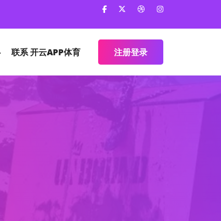
心
联系
开云APP体育
注册登录