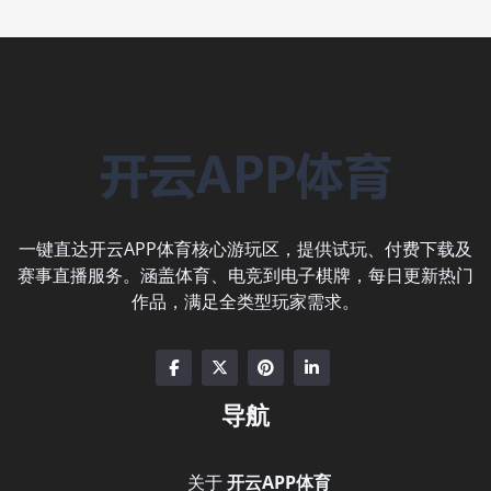
一键直达开云APP体育核心游玩区，提供试玩、付费下载及
赛事直播服务。涵盖体育、电竞到电子棋牌，每日更新热门
作品，满足全类型玩家需求。
导航
关于
开云APP体育