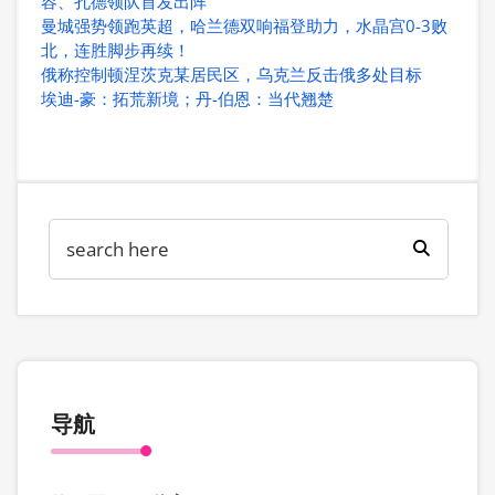
容、孔德领队首发出阵
曼城强势领跑英超，哈兰德双响福登助力，水晶宫0-3败
北，连胜脚步再续！
俄称控制顿涅茨克某居民区，乌克兰反击俄多处目标
埃迪-豪：拓荒新境；丹-伯恩：当代翘楚
导航