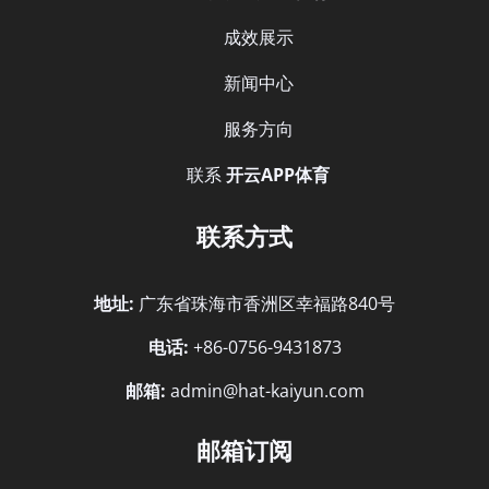
成效展示
新闻中心
服务方向
联系
开云APP体育
联系方式
地址:
广东省珠海市香洲区幸福路840号
电话:
+86-0756-9431873
邮箱:
admin@hat-kaiyun.com
邮箱订阅