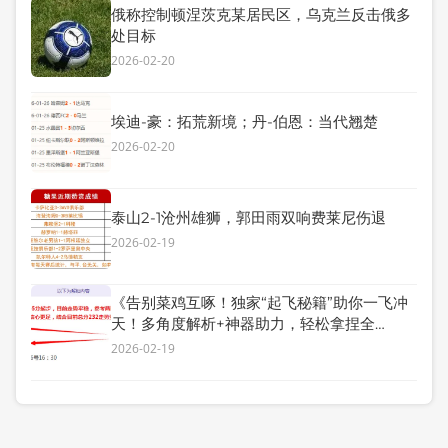
俄称控制顿涅茨克某居民区，乌克兰反击俄多
处目标
2026-02-20
埃迪-豪：拓荒新境；丹-伯恩：当代翘楚
2026-02-20
泰山2-1沧州雄狮，郭田雨双响费莱尼伤退
2026-02-19
《告别菜鸡互啄！独家“起飞秘籍”助你一飞冲
天！多角度解析+神器助力，轻松拿捏全
场！》
2026-02-19