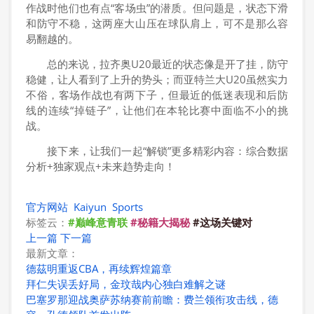
作战时他们也有点“客场虫”的潜质。但问题是，状态下滑
和防守不稳，这两座大山压在球队肩上，可不是那么容
易翻越的。
总的来说，拉齐奥U20最近的状态像是开了挂，防守
稳健，让人看到了上升的势头；而亚特兰大U20虽然实力
不俗，客场作战也有两下子，但最近的低迷表现和后防
线的连续“掉链子”，让他们在本轮比赛中面临不小的挑
战。
接下来，让我们一起“解锁”更多精彩内容：综合数据
分析+独家观点+未来趋势走向！
官方网站
Kaiyun
Sports
标签云：
#巅峰意青联
#秘籍大揭秘
#这场关键对
上一篇
下一篇
最新文章：
德茲明重返CBA，再续辉煌篇章
拜仁失误丢好局，金玟哉内心独白难解之谜
巴塞罗那迎战奥萨苏纳赛前前瞻：费兰领衔攻击线，德