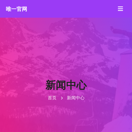
新闻中心
首页
新闻中心