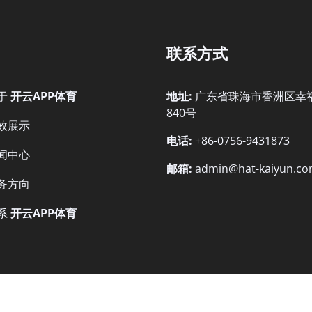
联系方式
于
开云APP体育
地址:
广东省珠海市香洲区幸
840号
效展示
电话:
+86-0756-9431873
闻中心
邮箱:
admin@hat-kaiyun.c
务方向
系
开云APP体育