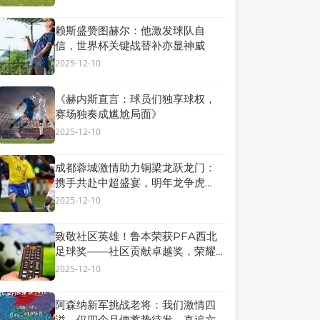
赖斯盛赞图赫尔：他激发球队自
信，世界杯关键战替补亦显神威
2025-12-10
《赫内斯直言：球员们独享球权，
赛场独奏成尴尬局面》
2025-12-10
成都蓉城激情助力铜梁龙跃龙门：
携手共赴中超盛宴，明年龙争虎
斗！
2025-12-10
致敬社区英雄！鲁本荣获PFA西北
足球奖——社区贡献卓越奖，荣耀
加冕！
2025-12-10
阿森纳新军挑战老将：我们激情四
溢，仅四个月便蓄势待发，直追六