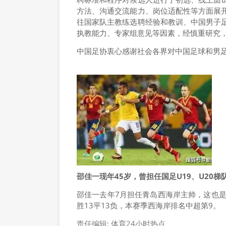
方法、沟通交流能力、岗位适配性等方面展
往国家队主教练选聘经验和教训、中国男子
执教能力、专家组意见等因素，经慎重研究
中国足协衷心感谢社会各界对中国足球和男
邵佳一现年45岁，曾担任国足U19、U20
邵佳一去年7月担任青岛西海岸主帅，这也是
胜13平13负，本赛季西海岸排名中超第9。
责任编辑: 体育24小时热点