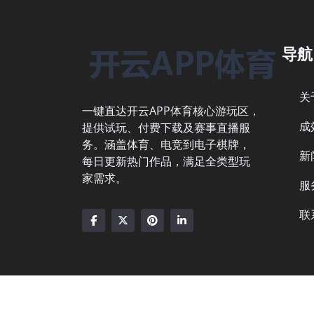
导航
关
一键直达开云APP体育核心游玩区，
成
提供试玩、付费下载及赛事直播服
务。涵盖体育、电竞到电子棋牌，
新
每日更新热门作品，满足全类型玩
家需求。
服
联