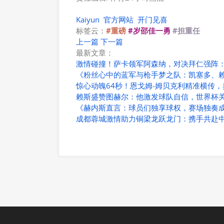
Kaiyun
官方网站
开门见喜
标签云：
#重磅
#岁邵佳一勇
#担重任
上一篇
下一篇
最新文章：
激情碰撞！萨卡领军阿森纳，对决拜仁强阵
《粉丝心中的蓝军与枪手梦之队：凯塞多、
惊心动魄64秒！恩戈姆-姆贝克利精准横传，
赖斯盛赞图赫尔：他激发球队自信，世界杯
《赫内斯直言：球员们独享球权，赛场独奏
成都蓉城激情助力铜梁龙跃龙门：携手共赴