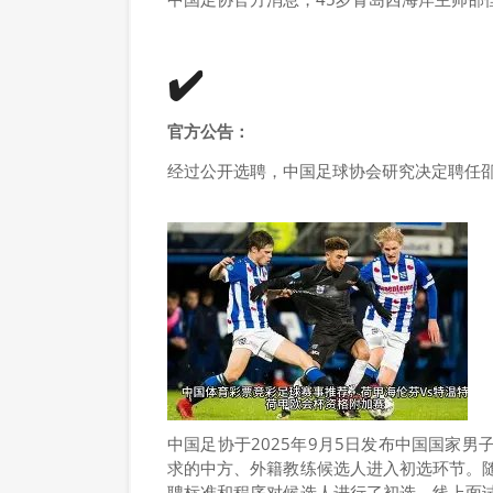
✔️
官方公告：
经过公开选聘，中国足球协会研究决定聘任
中国足协于2025年9月5日发布中国国家
求的中方、外籍教练候选人进入初选环节。
聘标准和程序对候选人进行了初选、线上面