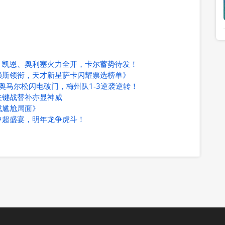
：凯恩、奥利塞火力全开，卡尔蓄势待发！
赖斯领衔，天才新星萨卡闪耀票选榜单》
奥马尔松闪电破门，梅州队1-3逆袭逆转！
关键战替补亦显神威
成尴尬局面》
中超盛宴，明年龙争虎斗！