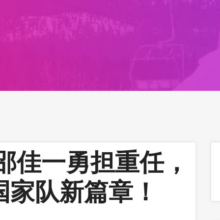
岁邵佳一勇担重任，
国家队新篇章！