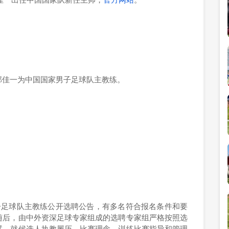
邵佳一为中国国家男子足球队主教练。
男子足球队主教练公开选聘公告，有多名符合报名条件和要
随后，由中外资深足球专家组成的选聘专家组严格按照选
试，就候选人执教履历、比赛理念、训练比赛指导和管理