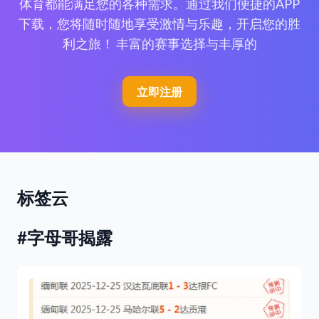
体育都能满足您的各种需求。通过我们便捷的APP
下载，您将随时随地享受激情与乐趣，开启您的胜
利之旅！ 丰富的赛事选择与丰厚的
立即注册
标签云
#字母哥揭露