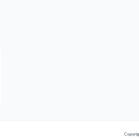
Copyri