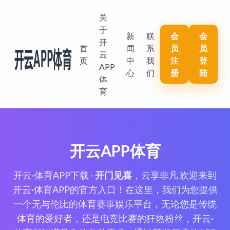
关
于
新
联
会
会
开
首
闻
系
员
员
云
页
中
我
注
登
APP
心
们
册
陆
体
育
开云APP体育
开云·体育APP下载 -
开门见喜
，云享非凡 欢迎来到
开云·体育APP的官方入口！在这里，我们为您提供
一个无与伦比的体育赛事娱乐平台，无论您是传统
体育的爱好者，还是电竞比赛的狂热粉丝，开云·