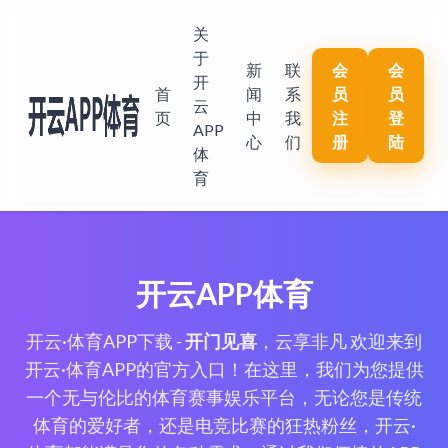
关
于
新
联
会
会
开
首
闻
系
员
员
云
页
中
我
注
登
APP
心
们
册
陆
体
育
开云APP体育
开云·体育APP下载 -
开门见喜
，云享非凡 欢迎来到
开云·体育APP的官方入口！在这里，我们为您提供
一个无与伦比的体育赛事娱乐平台，无论您是传统
体育的爱好者，还是电竞比赛的狂热粉丝，开云·