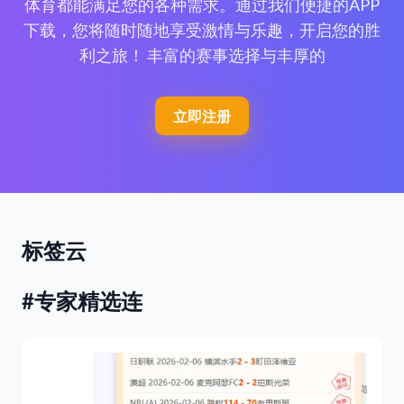
体育都能满足您的各种需求。通过我们便捷的APP
下载，您将随时随地享受激情与乐趣，开启您的胜
利之旅！ 丰富的赛事选择与丰厚的
立即注册
标签云
#专家精选连