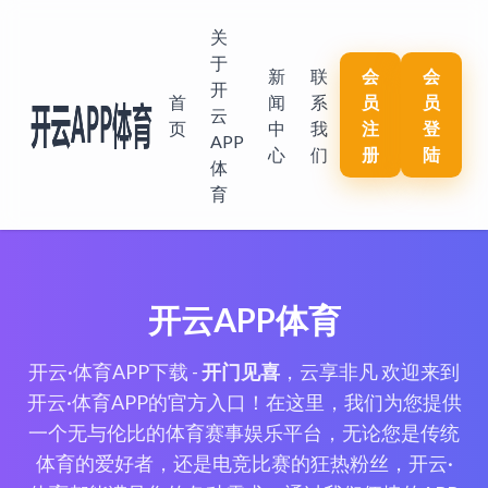
关
于
新
联
会
会
开
首
闻
系
员
员
云
页
中
我
注
登
APP
心
们
册
陆
体
育
开云APP体育
开云·体育APP下载 -
开门见喜
，云享非凡 欢迎来到
开云·体育APP的官方入口！在这里，我们为您提供
一个无与伦比的体育赛事娱乐平台，无论您是传统
体育的爱好者，还是电竞比赛的狂热粉丝，开云·