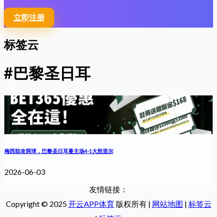
立即注册
标签云
#巴黎圣日耳
梅西助攻两球，巴黎圣日耳曼主场4-1大胜里尔
2026-06-03
友情链接：
Copyright © 2025
开云APP体育
版权所有 |
网站地图
|
标签云