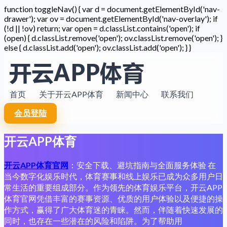
function toggleNav() { var d = document.getElementById('nav-
drawer'); var ov = document.getElementById('nav-overlay'); if
(!d || !ov) return; var open = d.classList.contains('open'); if
(open) { d.classList.remove('open'); ov.classList.remove('open'); }
else { d.classList.add('open'); ov.classList.add('open'); } }
首页
关于开云APP体育
新闻中心
联系我们
会员登陆
开云APP体育
开云APP体育官网
：安全下载、避坑指南与全面服务体验 在
当今数字化娱乐时代，体育赛事和线上娱乐已成为众多用户日
常生活的重要组成部分。作为领先的体育娱乐平台，开云APP
体育官网凭借丰富的赛事资源、优质的用户体验以及便捷的操
作方式，赢得了广大体育迷的青睐。然而，伴随着快速发展的
同时，也存在一些潜在的风险和陷阱。为了帮助用