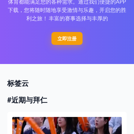
体育都能满足您的各种需求。通过我们便捷的APP
下载，您将随时随地享受激情与乐趣，开启您的胜
利之旅！ 丰富的赛事选择与丰厚的
立即注册
标签云
#近期与拜仁