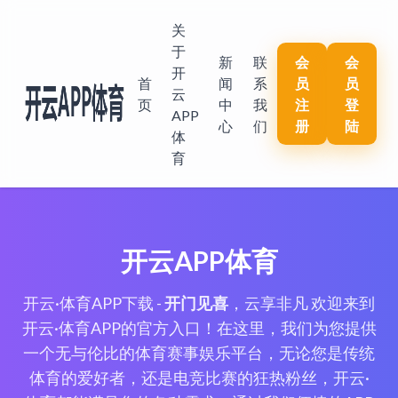
关
于
新
联
会
会
开
首
闻
系
员
员
云
页
中
我
注
登
APP
心
们
册
陆
体
育
开云APP体育
开云·体育APP下载 -
开门见喜
，云享非凡 欢迎来到
开云·体育APP的官方入口！在这里，我们为您提供
一个无与伦比的体育赛事娱乐平台，无论您是传统
体育的爱好者，还是电竞比赛的狂热粉丝，开云·