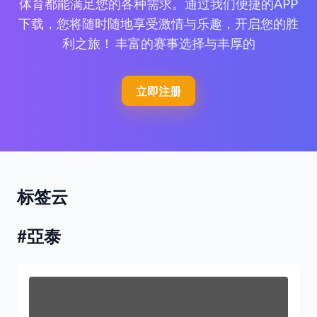
体育都能满足您的各种需求。通过我们便捷的APP
下载，您将随时随地享受激情与乐趣，开启您的胜
利之旅！ 丰富的赛事选择与丰厚的
立即注册
标签云
#亞泰