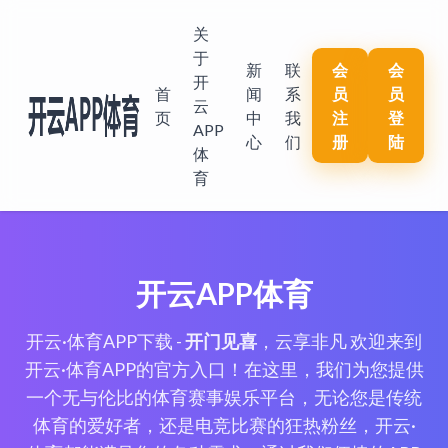
关
于
新
联
会
会
开
首
闻
系
员
员
云
页
中
我
注
登
APP
心
们
册
陆
体
育
开云APP体育
开云·体育APP下载 -
开门见喜
，云享非凡 欢迎来到
开云·体育APP的官方入口！在这里，我们为您提供
一个无与伦比的体育赛事娱乐平台，无论您是传统
体育的爱好者，还是电竞比赛的狂热粉丝，开云·