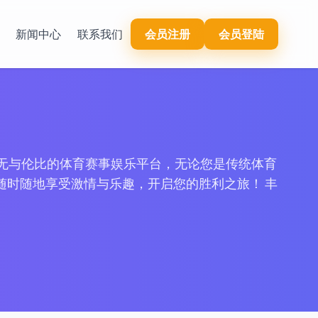
育
新闻中心
联系我们
会员注册
会员登陆
个无与伦比的体育赛事娱乐平台，无论您是传统体育
随时随地享受激情与乐趣，开启您的胜利之旅！ 丰