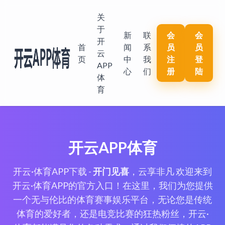
关
于
新
联
会
会
开
首
闻
系
员
员
云
页
中
我
注
登
APP
心
们
册
陆
体
育
开云APP体育
开云·体育APP下载 -
开门见喜
，云享非凡 欢迎来到
开云·体育APP的官方入口！在这里，我们为您提供
一个无与伦比的体育赛事娱乐平台，无论您是传统
体育的爱好者，还是电竞比赛的狂热粉丝，开云·