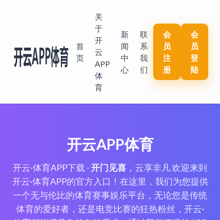
关
于
新
联
会
会
开
首
闻
系
员
员
云
页
中
我
注
登
APP
心
们
册
陆
体
育
开云APP体育
开云·体育APP下载 -
开门见喜
，云享非凡 欢迎来到
开云·体育APP的官方入口！在这里，我们为您提供
一个无与伦比的体育赛事娱乐平台，无论您是传统
体育的爱好者，还是电竞比赛的狂热粉丝，开云·