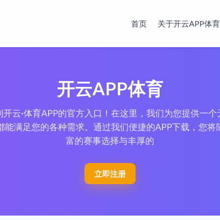
首页
关于开云APP体
开云APP体育
到开云·体育APP的官方入口！在这里，我们为您提供一
都能满足您的各种需求。通过我们便捷的APP下载，您将
富的赛事选择与丰厚的
立即注册