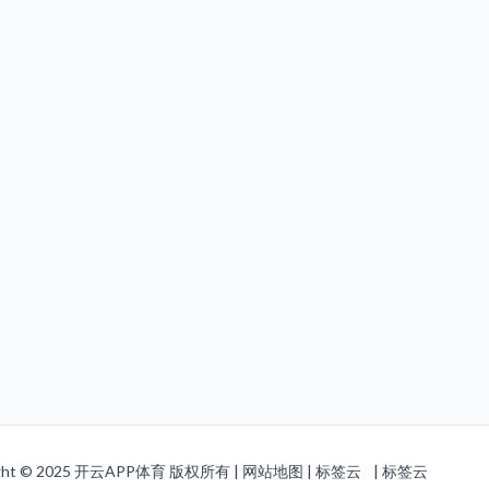
ght © 2025
开云APP体育
版权所有 |
网站地图
|
标签云
|
标签云