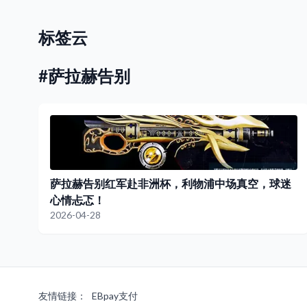
标签云
#萨拉赫告别
萨拉赫告别红军赴非洲杯，利物浦中场真空，球迷
心情忐忑！
2026-04-28
友情链接：
EBpay支付