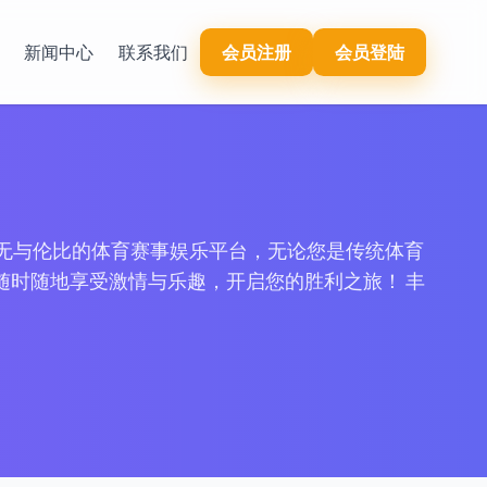
育
新闻中心
联系我们
会员注册
会员登陆
个无与伦比的体育赛事娱乐平台，无论您是传统体育
随时随地享受激情与乐趣，开启您的胜利之旅！ 丰