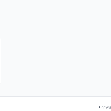
Copyri