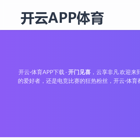
开云·体育APP下载 -
开门见喜
，云享非凡 欢迎来
的爱好者，还是电竞比赛的狂热粉丝，开云·体育