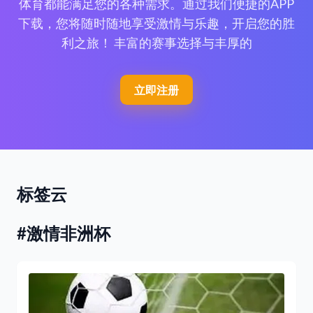
体育都能满足您的各种需求。通过我们便捷的APP
下载，您将随时随地享受激情与乐趣，开启您的胜
利之旅！ 丰富的赛事选择与丰厚的
立即注册
标签云
#激情非洲杯