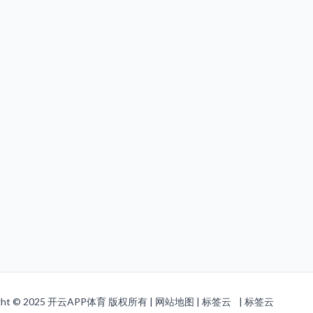
ght © 2025
开云APP体育
版权所有 |
网站地图
|
标签云
|
标签云