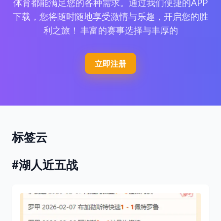
体育都能满足您的各种需求。通过我们便捷的APP
下载，您将随时随地享受激情与乐趣，开启您的胜
利之旅！ 丰富的赛事选择与丰厚的
立即注册
标签云
#湖人近五战