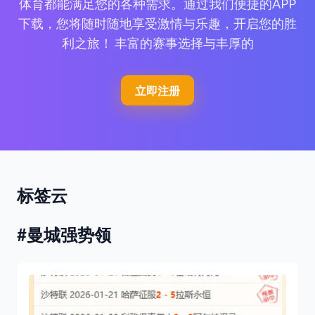
体育都能满足您的各种需求。通过我们便捷的APP
下载，您将随时随地享受激情与乐趣，开启您的胜
利之旅！ 丰富的赛事选择与丰厚的
立即注册
标签云
#曼城强势领