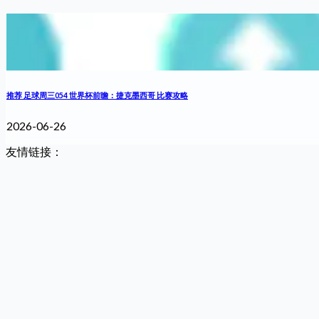
推荐 足球周三054 世界杯前瞻：捷克墨西哥 比赛攻略
2026-06-26
友情链接：