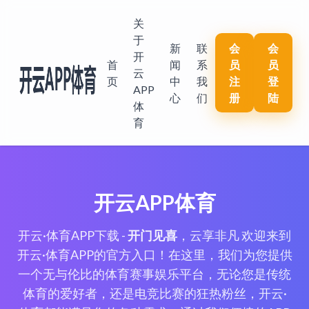
关
于
新
联
会
会
开
首
闻
系
员
员
云
页
中
我
注
登
APP
心
们
册
陆
体
育
开云APP体育
开云·体育APP下载 -
开门见喜
，云享非凡 欢迎来到
开云·体育APP的官方入口！在这里，我们为您提供
一个无与伦比的体育赛事娱乐平台，无论您是传统
体育的爱好者，还是电竞比赛的狂热粉丝，开云·