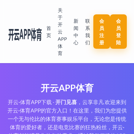
关
于
新
联
会
会
开
首
闻
系
员
员
云
页
中
我
注
登
APP
心
们
册
陆
体
育
开云APP体育
开云·体育APP下载 -
开门见喜
，云享非凡 欢迎来到
开云·体育APP的官方入口！在这里，我们为您提供
一个无与伦比的体育赛事娱乐平台，无论您是传统
体育的爱好者，还是电竞比赛的狂热粉丝，开云·