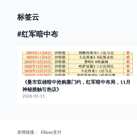
标签云
#红军暗中布
《曼市双雄暗中抢购塞门约，红军暗中布局，11月
神秘接触引热议》
2026-01-11
友情链接：
EBpay支付