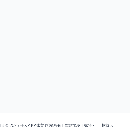
ght © 2025
开云APP体育
版权所有 |
网站地图
|
标签云
|
标签云