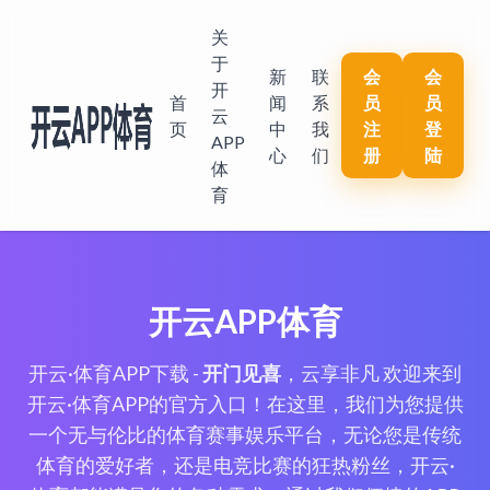
关
于
新
联
会
会
开
首
闻
系
员
员
云
页
中
我
注
登
APP
心
们
册
陆
体
育
开云APP体育
开云·体育APP下载 -
开门见喜
，云享非凡 欢迎来到
开云·体育APP的官方入口！在这里，我们为您提供
一个无与伦比的体育赛事娱乐平台，无论您是传统
体育的爱好者，还是电竞比赛的狂热粉丝，开云·