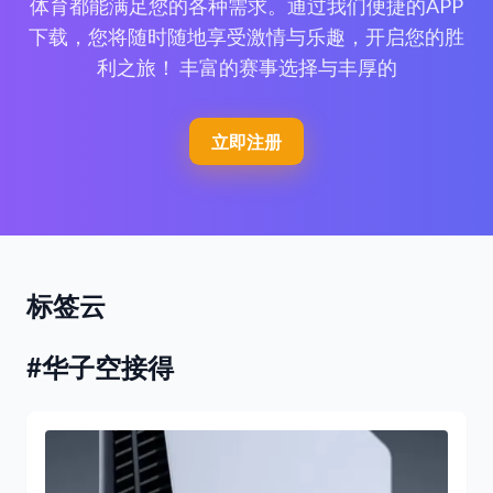
体育都能满足您的各种需求。通过我们便捷的APP
下载，您将随时随地享受激情与乐趣，开启您的胜
利之旅！ 丰富的赛事选择与丰厚的
立即注册
标签云
#华子空接得