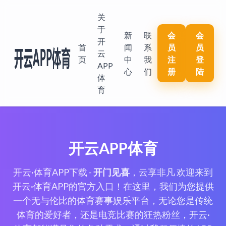
关
于
新
联
会
会
开
首
闻
系
员
员
云
页
中
我
注
登
APP
心
们
册
陆
体
育
开云APP体育
开云·体育APP下载 -
开门见喜
，云享非凡 欢迎来到
开云·体育APP的官方入口！在这里，我们为您提供
一个无与伦比的体育赛事娱乐平台，无论您是传统
体育的爱好者，还是电竞比赛的狂热粉丝，开云·