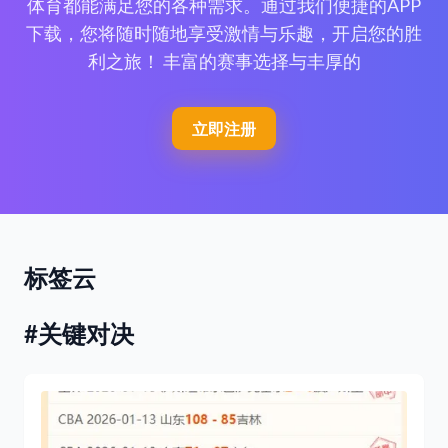
体育都能满足您的各种需求。通过我们便捷的APP
下载，您将随时随地享受激情与乐趣，开启您的胜
利之旅！ 丰富的赛事选择与丰厚的
立即注册
标签云
#关键对决