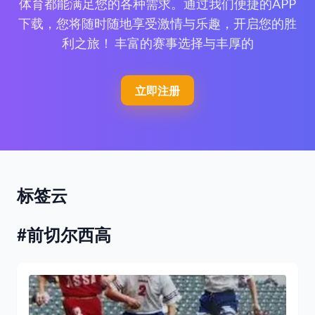
体育都能满足您的各种需求。通过我们便捷的APP
下载，您将随时随地享受激情与乐趣，开启您的胜
利之旅！ 丰富的赛事选择与丰厚的
立即注册
标签云
#前切尔西高