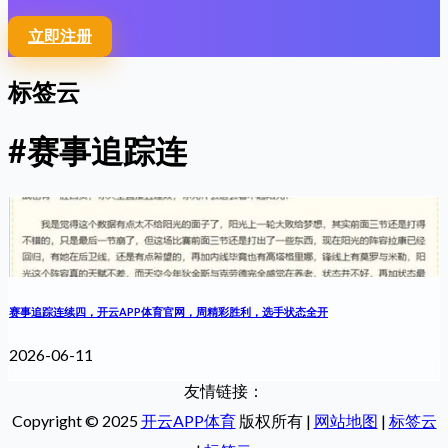
立即注册
标签云
#赛事追踪连
赛事追踪连续四，开云APP体育官网，周精彩胜利，选手状态全开
2026-06-11
友情链接：
Copyright © 2025
开云APP体育
版权所有 |
网站地图
|
标签云