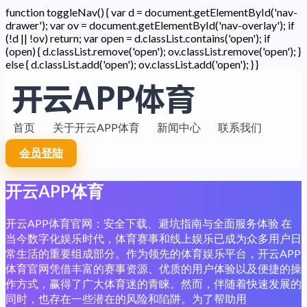
function toggleNav() { var d = document.getElementById('nav-
drawer'); var ov = document.getElementById('nav-overlay'); if
(!d || !ov) return; var open = d.classList.contains('open'); if
(open) { d.classList.remove('open'); ov.classList.remove('open'); }
else { d.classList.add('open'); ov.classList.add('open'); } }
首页
关于开云APP体育
新闻中心
联系我们
会员登陆
开云APP体育
开云APP体育官网：安全下载、避坑指南与全面服务体验 在
当今数字化娱乐时代，体育赛事和线上娱乐已成为众多用户日
常生活的重要组成部分。作为领先的体育娱乐平台，开云APP
体育官网凭借丰富的赛事资源、优质的用户体验以及便捷的操
作方式，赢得了广大体育迷的青睐。然而，伴随着快速发展的
同时，也存在一些潜在的风险和陷阱。为了帮助用