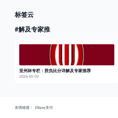
标签云
#解及专家推
亚州杯专栏：胜负比分详解及专家推荐
2026-05-03
友情链接：
EBpay支付