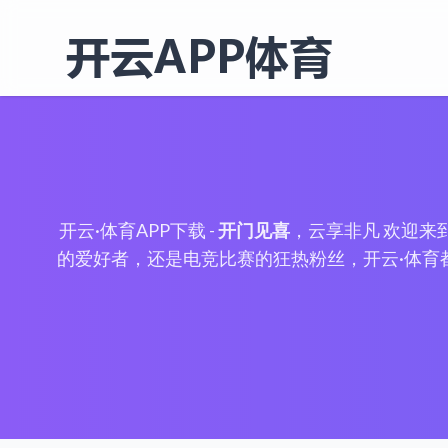
开云·体育APP下载 -
开门见喜
，云享非凡 欢迎来
的爱好者，还是电竞比赛的狂热粉丝，开云·体育