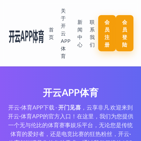
关
于
新
联
会
会
开
首
闻
系
员
员
云
页
中
我
注
登
APP
心
们
册
陆
体
育
开云APP体育
开云·体育APP下载 -
开门见喜
，云享非凡 欢迎来到
开云·体育APP的官方入口！在这里，我们为您提供
一个无与伦比的体育赛事娱乐平台，无论您是传统
体育的爱好者，还是电竞比赛的狂热粉丝，开云·