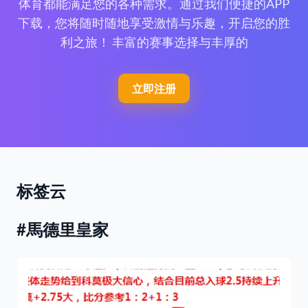
体育都能满足您的各种需求。通过我们便捷的APP
下载，您将随时随地享受激情与乐趣，开启您的胜
利之旅！ 丰富的赛事选择与丰厚的
立即注册
标签云
#馬德里皇家