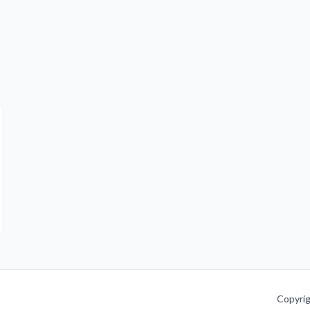
Copyri