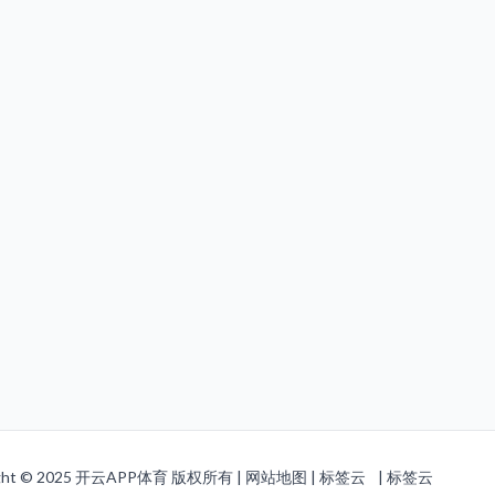
ght © 2025
开云APP体育
版权所有 |
网站地图
|
标签云
|
标签云