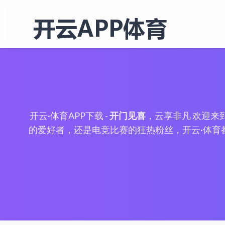
开云·体育APP下载 -
开门见喜
，云享非凡 欢迎来
的爱好者，还是电竞比赛的狂热粉丝，开云·体育