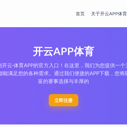
首页
关于开云APP体
开云APP体育
到开云·体育APP的官方入口！在这里，我们为您提供一
都能满足您的各种需求。通过我们便捷的APP下载，您将
富的赛事选择与丰厚的
立即注册