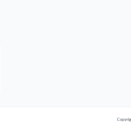
Copyri