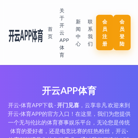
关
于
新
联
会
会
开
首
闻
系
员
员
云
页
中
我
注
登
APP
心
们
册
陆
体
育
开云APP体育
开云·体育APP下载 -
开门见喜
，云享非凡 欢迎来到
开云·体育APP的官方入口！在这里，我们为您提供
一个无与伦比的体育赛事娱乐平台，无论您是传统
体育的爱好者，还是电竞比赛的狂热粉丝，开云·