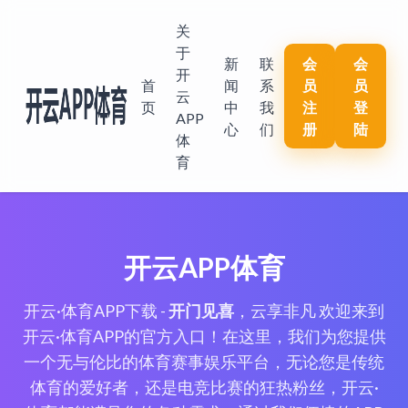
关
于
新
联
会
会
开
首
闻
系
员
员
云
页
中
我
注
登
APP
心
们
册
陆
体
育
开云APP体育
开云·体育APP下载 -
开门见喜
，云享非凡 欢迎来到
开云·体育APP的官方入口！在这里，我们为您提供
一个无与伦比的体育赛事娱乐平台，无论您是传统
体育的爱好者，还是电竞比赛的狂热粉丝，开云·