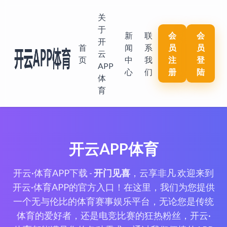
关
于
新
联
会
会
开
首
闻
系
员
员
云
页
中
我
注
登
APP
心
们
册
陆
体
育
开云APP体育
开云·体育APP下载 -
开门见喜
，云享非凡 欢迎来到
开云·体育APP的官方入口！在这里，我们为您提供
一个无与伦比的体育赛事娱乐平台，无论您是传统
体育的爱好者，还是电竞比赛的狂热粉丝，开云·