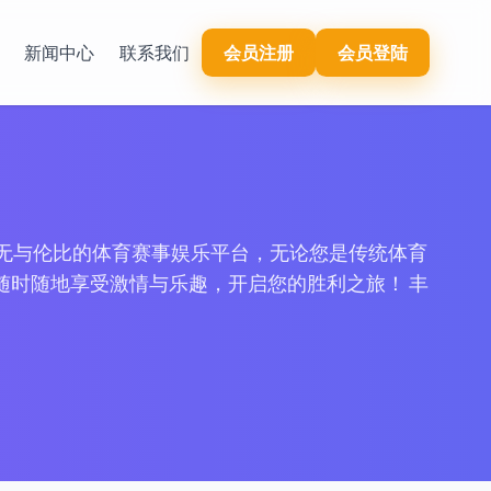
育
新闻中心
联系我们
会员注册
会员登陆
个无与伦比的体育赛事娱乐平台，无论您是传统体育
随时随地享受激情与乐趣，开启您的胜利之旅！ 丰