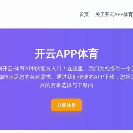
首页
关于开云APP体
开云APP体育
到开云·体育APP的官方入口！在这里，我们为您提供一
都能满足您的各种需求。通过我们便捷的APP下载，您将
富的赛事选择与丰厚的
立即注册