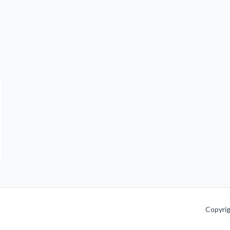
Copyri