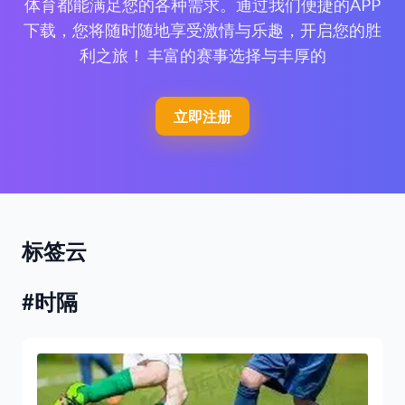
体育都能满足您的各种需求。通过我们便捷的APP
下载，您将随时随地享受激情与乐趣，开启您的胜
利之旅！ 丰富的赛事选择与丰厚的
立即注册
标签云
#时隔