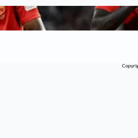
Copyri