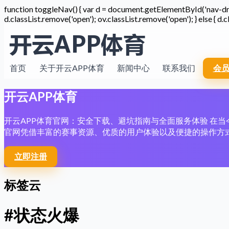
function toggleNav() { var d = document.getElementById('nav-drawer
d.classList.remove('open'); ov.classList.remove('open'); } else { d.cl
首页
关于开云APP体育
新闻中心
联系我们
会
开云APP体育
开云APP体育官网：安全下载、避坑指南与全面服务体验 在
官网凭借丰富的赛事资源、优质的用户体验以及便捷的操作方
立即注册
标签云
#状态火爆