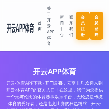
关
于
新
联
会
会
开
首
闻
系
员
员
云
页
中
我
注
登
APP
心
们
册
陆
体
育
开云APP体育
开云·体育APP下载 -
开门见喜
，云享非凡 欢迎来到
开云·体育APP的官方入口！在这里，我们为您提供
一个无与伦比的体育赛事娱乐平台，无论您是传统
体育的爱好者，还是电竞比赛的狂热粉丝，开云·